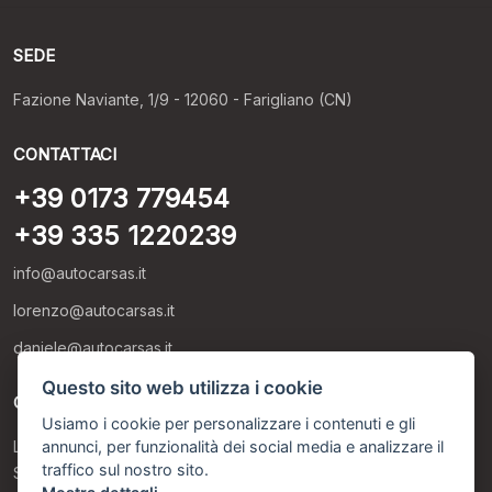
SEDE
Fazione Naviante, 1/9 - 12060 - Farigliano (CN)
CONTATTACI
+39 0173 779454
+39 335 1220239
info@autocarsas.it
lorenzo@autocarsas.it
daniele@autocarsas.it
Questo sito web utilizza i cookie
ORARI DI APERTURA
Usiamo i cookie per personalizzare i contenuti e gli
annunci, per funzionalità dei social media e analizzare il
Lunedì – Venerdì: 8:30 - 12:30 / 14:00 - 19:30
traffico sul nostro sito.
Sabato: 8:30 - 12:30 / 14:30 - 18:00