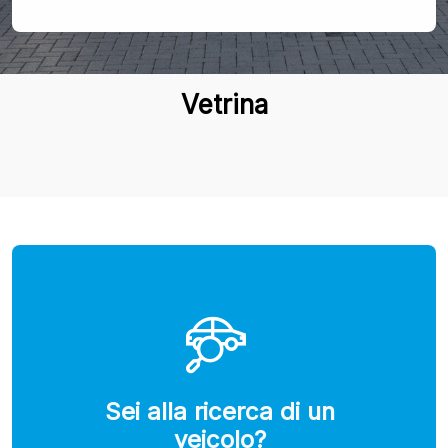
Vetrina
Sei alla ricerca di un
veicolo?