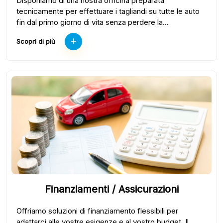
Disponiamo di una nostra officina preparata
tecnicamente per effettuare i tagliandi su tutte le auto
fin dal primo giorno di vita senza perdere la...
Scopri di più
Finanziamenti / Assicurazioni
Offriamo soluzioni di finanziamento flessibili per
adattarci alle vostre esigenze e al vostro budget. Il